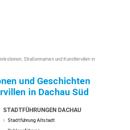
nksteinen, Straßennamen und Künstlervillen in
sonen und Geschichten
villen in Dachau Süd
STADTFÜHRUNGEN DACHAU
Stadtführung Altstadt