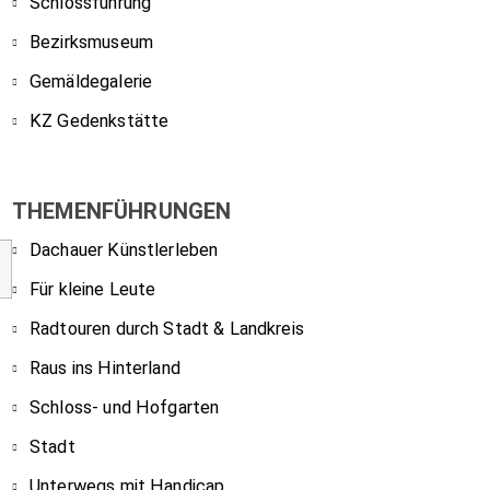
Schlossführung
Bezirksmuseum
Gemäldegalerie
KZ Gedenkstätte
THEMENFÜHRUNGEN
Dachauer Künstlerleben
Für kleine Leute
Radtouren durch Stadt & Landkreis
Raus ins Hinterland
Schloss- und Hofgarten
Stadt
Unterwegs mit Handicap