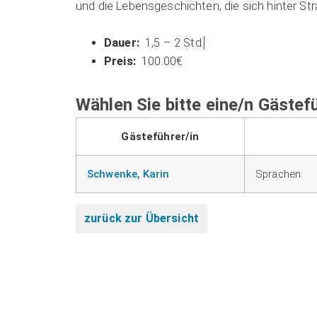
und die Lebens­ge­schich­ten, die sich hin­ter St
1,5 – 2 Std.
100.00€
Wählen Sie bitte eine/n Gästefü
Gästeführer/in
Schwenke, Karin
Sprachen:
zurück zur Übersicht