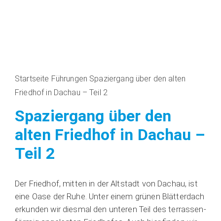
Startseite
Führungen
Spaziergang über den alten
Friedhof in Dachau – Teil 2
Spaziergang über den
alten Friedhof in Dachau –
Teil 2
Der Fried­hof, mit­ten in der Alt­stadt von Dach­au, ist
eine Oase der Ruhe. Unter einem grü­nen Blät­ter­dach
erkun­den wir dies­mal den unte­ren Teil des ter­ras­sen­