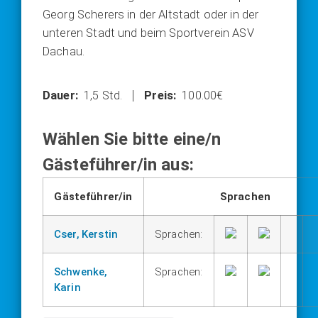
Georg Sche­rers in der Alt­stadt oder in der
unte­ren Stadt und beim Sport­ver­ein ASV
Dach­au.
1,5 Std.
100.00€
Wählen Sie bitte eine/n
Gästeführer/in aus:
Gästeführer/in
Sprachen
Cser, Kerstin
Sprachen:
Schwenke,
Sprachen:
Karin