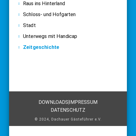
Raus ins Hinterland
Schloss- und Hofgarten
Stadt
Unterwegs mit Handicap
Zeitgeschichte
DOWNLOADS
IMPRESSUM
DATENSCHUTZ
© 2024, Dachauer Gästeführer e.V.