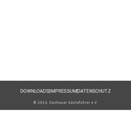
DOWNLOADS
IMPRESSUM
DATENSCHUTZ
© 2024, Dachauer Gästeführer e.V.