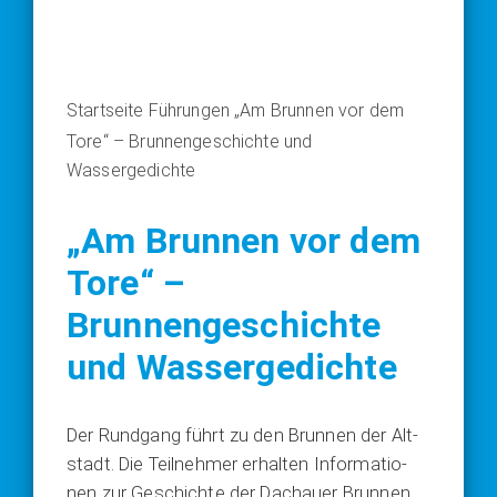
Startseite
Führungen
„Am Brunnen vor dem
Tore“ – Brunnengeschichte und
Wassergedichte
„Am Brunnen vor dem
Tore“ –
Brunnengeschichte
und Wassergedichte
Der Rund­gang führt zu den Brun­nen der Alt­
stadt. Die Teil­neh­mer erhal­ten Infor­ma­tio­
nen zur Geschich­te der Dach­au­er Brun­nen