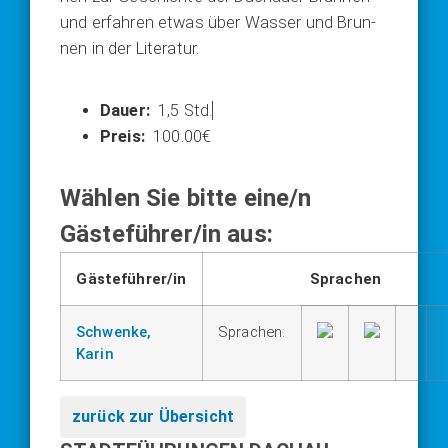
und erfah­ren etwas über Was­ser und Brun­
nen in der Lite­ra­tur.
1,5 Std.
100.00€
Wählen Sie bitte eine/n
Gästeführer/in aus:
Gästeführer/in
Sprachen
Schwenke,
Sprachen:
Karin
zurück zur Übersicht