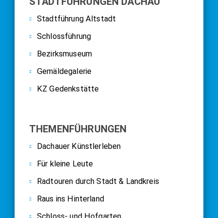
STADTFÜHRUNGEN DACHAU
Stadtführung Altstadt
Schlossführung
Bezirksmuseum
Gemäldegalerie
KZ Gedenkstätte
THEMENFÜHRUNGEN
Dachauer Künstlerleben
Für kleine Leute
Radtouren durch Stadt & Landkreis
Raus ins Hinterland
Schloss- und Hofgarten