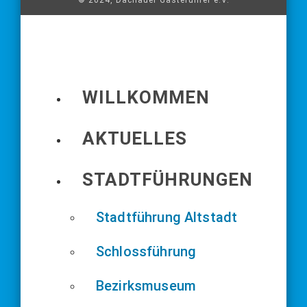
© 2024, Dachauer Gästeführer e.V.
WILLKOMMEN
AKTUELLES
STADTFÜHRUNGEN
Stadtführung Altstadt
Schlossführung
Bezirksmuseum