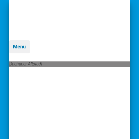
Menü
Dachauer Altstadt