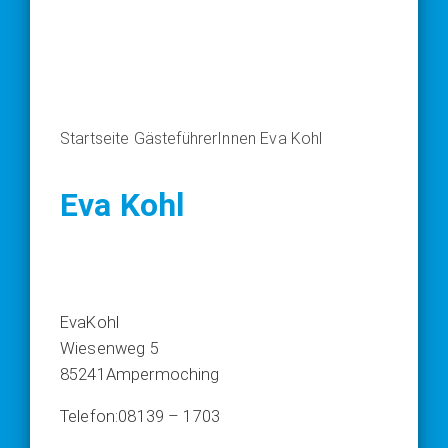
Startseite
GästeführerInnen
Eva Kohl
Eva Kohl
Eva
Kohl
Wiesenweg 5
85241
Ampermoching
Telefon:
08139 – 1703