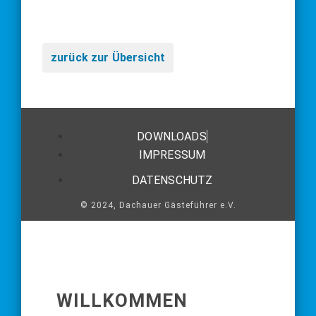
zurück zur Übersicht
DOWNLOADS
IMPRESSUM
DATENSCHUTZ
© 2024, Dachauer Gästeführer e.V.
WILLKOMMEN